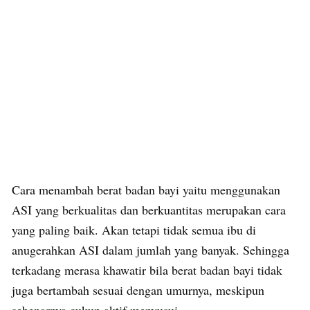
Cara menambah berat badan bayi yaitu menggunakan
ASI yang berkualitas dan berkuantitas merupakan cara
yang paling baik. Akan tetapi tidak semua ibu di
anugerahkan ASI dalam jumlah yang banyak. Sehingga
terkadang merasa khawatir bila berat badan bayi tidak
juga bertambah sesuai dengan umurnya, meskipun