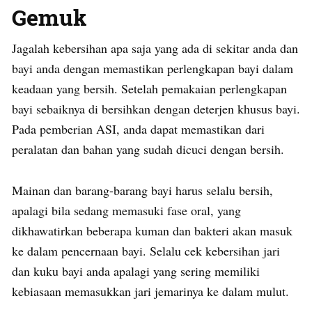
Gemuk
Jagalah kebersihan apa saja yang ada di sekitar anda dan
bayi anda dengan memastikan perlengkapan bayi dalam
keadaan yang bersih. Setelah pemakaian perlengkapan
bayi sebaiknya di bersihkan dengan deterjen khusus bayi.
Pada pemberian ASI, anda dapat memastikan dari
peralatan dan bahan yang sudah dicuci dengan bersih.
Mainan dan barang-barang bayi harus selalu bersih,
apalagi bila sedang memasuki fase oral, yang
dikhawatirkan beberapa kuman dan bakteri akan masuk
ke dalam pencernaan bayi. Selalu cek kebersihan jari
dan kuku bayi anda apalagi yang sering memiliki
kebiasaan memasukkan jari jemarinya ke dalam mulut.