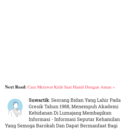
Next Read:
Cara Merawat Kulit Saat Hamil Dengan Aman »
Suwartik
: Seorang Bidan Yang Lahir Pada
Gresik Tahun 1988, Menempuh Akademi
Kebidanan Di Lumajang Membagikan
Informasi - Informasi Seputar Kehamilan
Yang Semoga Barokah Dan Dapat Bermanfaat Bagi