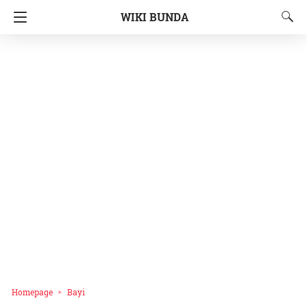
WIKI BUNDA
Homepage
Bayi