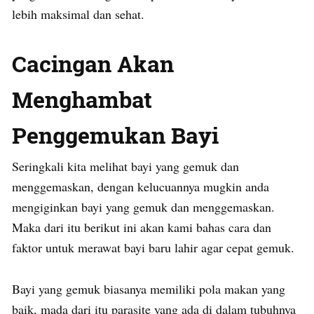
lebih maksimal dan sehat.
Cacingan Akan
Menghambat
Penggemukan Bayi
Seringkali kita melihat bayi yang gemuk dan
menggemaskan, dengan kelucuannya mugkin anda
mengiginkan bayi yang gemuk dan menggemaskan.
Maka dari itu berikut ini akan kami bahas cara dan
faktor untuk merawat bayi baru lahir agar cepat gemuk.
Bayi yang gemuk biasanya memiliki pola makan yang
baik, mada dari itu parasite yang ada di dalam tubuhnya