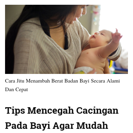
Cara Jitu Menambah Berat Badan Bayi Secara Alami
Dan Cepat
Tips Mencegah Cacingan
Pada Bayi Agar Mudah