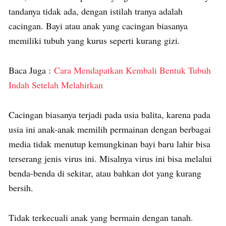
tandanya tidak ada, dengan istilah tranya adalah
cacingan. Bayi atau anak yang cacingan biasanya
memiliki tubuh yang kurus seperti kurang gizi.
Baca Juga :
Cara Mendapatkan Kembali Bentuk Tubuh
Indah Setelah Melahirkan
Cacingan biasanya terjadi pada usia balita, karena pada
usia ini anak-anak memilih permainan dengan berbagai
media tidak menutup kemungkinan bayi baru lahir bisa
terserang jenis virus ini. Misalnya virus ini bisa melalui
benda-benda di sekitar, atau bahkan dot yang kurang
bersih.
Tidak terkecuali anak yang bermain dengan tanah.