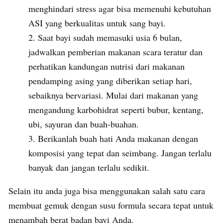
menghindari stress agar bisa memenuhi kebutuhan
ASI yang berkualitas untuk sang bayi.
Saat bayi sudah memasuki usia 6 bulan,
jadwalkan pemberian makanan scara teratur dan
perhatikan kandungan nutrisi dari makanan
pendamping asing yang diberikan setiap hari,
sebaiknya bervariasi. Mulai dari makanan yang
mengandung karbohidrat seperti bubur, kentang,
ubi, sayuran dan buah-buahan.
Berikanlah buah hati Anda makanan dengan
komposisi yang tepat dan seimbang. Jangan terlalu
banyak dan jangan terlalu sedikit.
Selain itu anda juga bisa menggunakan salah satu cara
membuat gemuk dengan susu formula secara tepat untuk
menambah berat badan bayi Anda.