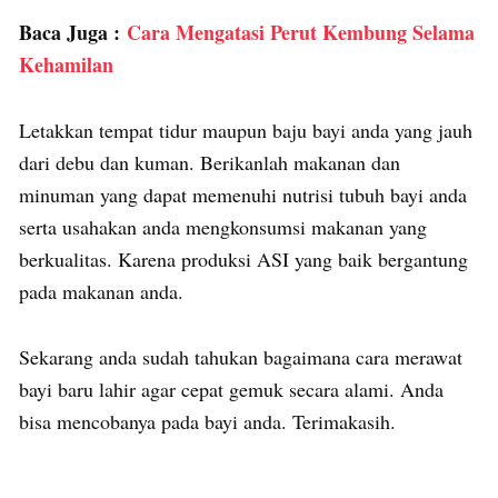
Baca Juga :
Cara Mengatasi Perut Kembung Selama
Kehamilan
Letakkan tempat tidur maupun baju bayi anda yang jauh
dari debu dan kuman. Berikanlah makanan dan
minuman yang dapat memenuhi nutrisi tubuh bayi anda
serta usahakan anda mengkonsumsi makanan yang
berkualitas. Karena produksi ASI yang baik bergantung
pada makanan anda.
Sekarang anda sudah tahukan bagaimana cara merawat
bayi baru lahir agar cepat gemuk secara alami. Anda
bisa mencobanya pada bayi anda. Terimakasih.