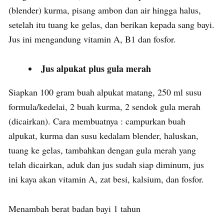
(blender) kurma, pisang ambon dan air hingga halus,
setelah itu tuang ke gelas, dan berikan kepada sang bayi.
Jus ini mengandung vitamin A, B1 dan fosfor.
Jus alpukat plus gula merah
Siapkan 100 gram buah alpukat matang, 250 ml susu
formula/kedelai, 2 buah kurma, 2 sendok gula merah
(dicairkan). Cara membuatnya : campurkan buah
alpukat, kurma dan susu kedalam blender, haluskan,
tuang ke gelas, tambahkan dengan gula merah yang
telah dicairkan, aduk dan jus sudah siap diminum, jus
ini kaya akan vitamin A, zat besi, kalsium, dan fosfor.
Menambah berat badan bayi 1 tahun