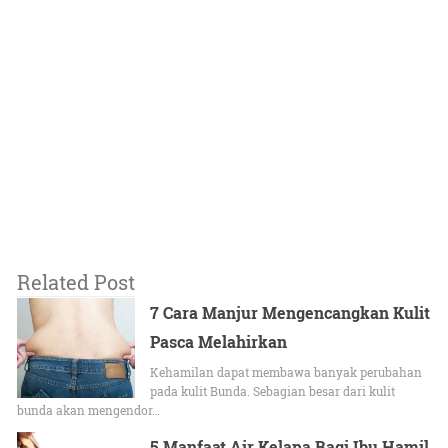
Related Post
7 Cara Manjur Mengencangkan Kulit
Pasca Melahirkan
Kehamilan dapat membawa banyak perubahan
pada kulit Bunda. Sebagian besar dari kulit
bunda akan mengendor…
5 Manfaat Air Kelapa Bagi Ibu Hamil