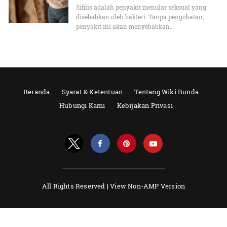
Sifilis adalah penyakit menular seksual yang
disebabkan oleh bakteri. Tanpa pengobatan,
penyakit ini akan menyebabkan…
Beranda
Syarat & Ketentuan
Tentang Wiki Bunda
Hubungi Kami
Kebijakan Privasi
All Rights Reserved |
View Non-AMP Version