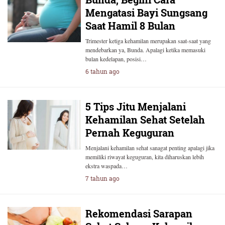
Mengatasi Bayi Sungsang
Saat Hamil 8 Bulan
Trimester ketiga kehamilan merupakan saat-saat yang
mendebarkan ya, Bunda. Apalagi ketika memasuki
bulan kedelapan, posisi…
6 tahun ago
5 Tips Jitu Menjalani
Kehamilan Sehat Setelah
Pernah Keguguran
Menjalani kehamilan sehat sanagat penting apalagi jika
memiliki riwayat keguguran, kita diharuskan lebih
ekstra waspada…
7 tahun ago
Rekomendasi Sarapan