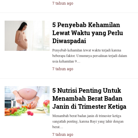
7 tahun ago
5 Penyebab Kehamilan
Lewat Waktu yang Perlu
Diwaspadai
Penyebab kehamilan lewat waktu terjadi karena
beberapa faktor. Umumnya persalinan terjadi dalam
usia kehamilan 9…
7 tahun ago
5 Nutrisi Penting Untuk
Menambah Berat Badan
Janin di Trimester Ketiga
Menambah berat badan janin di trimester ketiga
sangatlah penting, karena Bayi yang lahir dengan
berat…
7 tahun ago