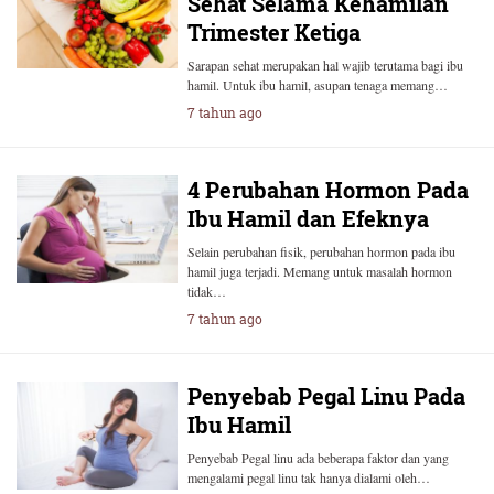
Sehat Selama Kehamilan
Trimester Ketiga
Sarapan sehat merupakan hal wajib terutama bagi ibu
hamil. Untuk ibu hamil, asupan tenaga memang…
7 tahun ago
4 Perubahan Hormon Pada
Ibu Hamil dan Efeknya
Selain perubahan fisik, perubahan hormon pada ibu
hamil juga terjadi. Memang untuk masalah hormon
tidak…
7 tahun ago
Penyebab Pegal Linu Pada
Ibu Hamil
Penyebab Pegal linu ada beberapa faktor dan yang
mengalami pegal linu tak hanya dialami oleh…