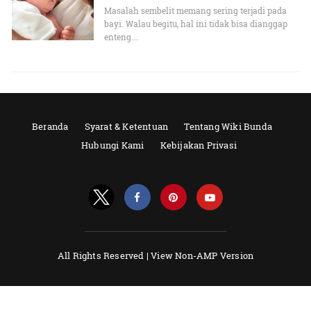
Masalah sembelit memang sering terjadi pada
bayi. Walau begitu, hal ini tidak bisa dianggap
enteng.…
Beranda
Syarat & Ketentuan
Tentang Wiki Bunda
Hubungi Kami
Kebijakan Privasi
All Rights Reserved |
View Non-AMP Version