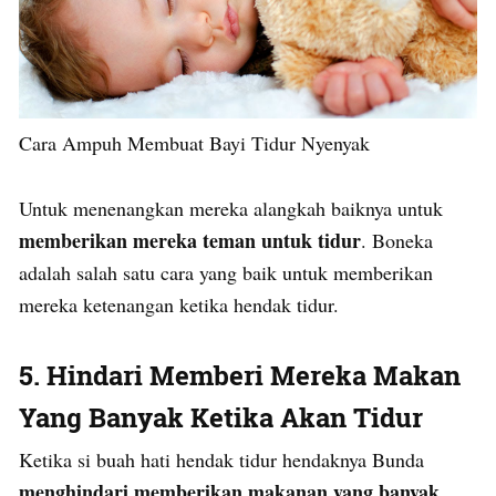
Cara Ampuh Membuat Bayi Tidur Nyenyak
Untuk menenangkan mereka alangkah baiknya untuk
memberikan mereka teman untuk tidur
. Boneka
adalah salah satu cara yang baik untuk memberikan
mereka ketenangan ketika hendak tidur.
5. Hindari Memberi Mereka Makan
Yang Banyak Ketika Akan Tidur
Ketika si buah hati hendak tidur hendaknya Bunda
menghindari memberikan makanan yang banyak
,