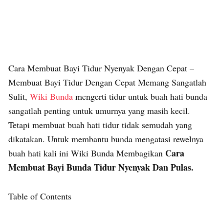
Cara Membuat Bayi Tidur Nyenyak Dengan Cepat –
Membuat Bayi Tidur Dengan Cepat Memang Sangatlah
Sulit,
Wiki Bunda
mengerti tidur untuk buah hati bunda
sangatlah penting untuk umurnya yang masih kecil.
Tetapi membuat buah hati tidur tidak semudah yang
dikatakan. Untuk membantu bunda mengatasi rewelnya
Cara
buah hati kali ini Wiki Bunda Membagikan
Membuat Bayi Bunda Tidur Nyenyak Dan Pulas.
Table of Contents