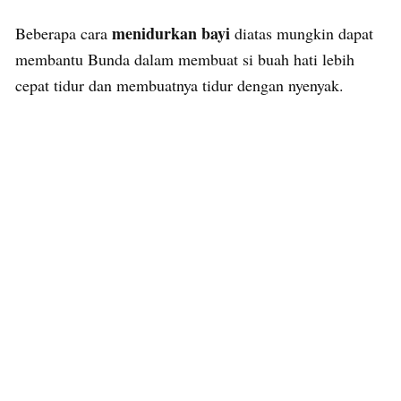
menidurkan bayi
Beberapa cara
diatas mungkin dapat
membantu Bunda dalam membuat si buah hati lebih
cepat tidur dan membuatnya tidur dengan nyenyak.