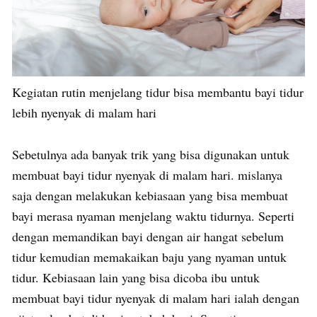
Kegiatan rutin menjelang tidur bisa membantu bayi tidur
lebih nyenyak di malam hari
Sebetulnya ada banyak trik yang bisa digunakan untuk
membuat bayi tidur nyenyak di malam hari. mislanya
saja dengan melakukan kebiasaan yang bisa membuat
bayi merasa nyaman menjelang waktu tidurnya. Seperti
dengan memandikan bayi dengan air hangat sebelum
tidur kemudian memakaikan baju yang nyaman untuk
tidur. Kebiasaan lain yang bisa dicoba ibu untuk
membuat bayi tidur nyenyak di malam hari ialah dengan