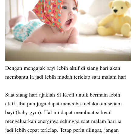
Dengan mengajak bayi lebih aktif di siang hari akan
membantu ia jadi lebih mudah terlelap saat malam hari
Saat siang hari ajaklah Si Kecil untuk bermain lebih
aktif. Ibu pun juga dapat mencoba melakukan senam
bayi (baby gym). Hal ini dapat membuat si kecil
mengeluarkan energinya sehingga saat malam hari ia
jadi lebih cepat terlelap. Tetap perlu diingat, jangan