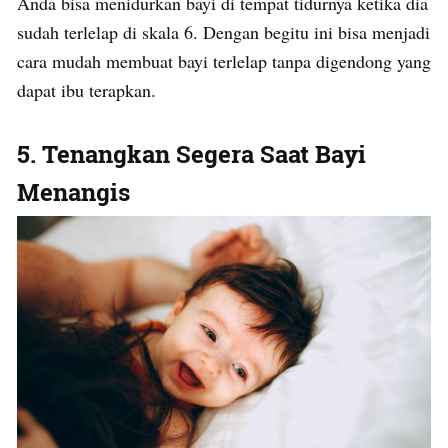
Anda bisa menidurkan bayi di tempat tidurnya ketika dia
sudah terlelap di skala 6. Dengan begitu ini bisa menjadi
cara mudah membuat bayi terlelap tanpa digendong yang
dapat ibu terapkan.
5. Tenangkan Segera Saat Bayi
Menangis