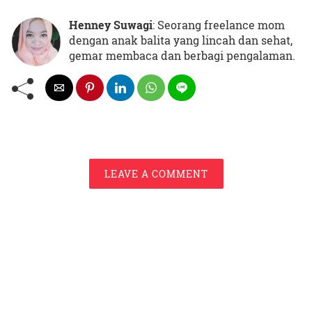
Henney Suwagi
: Seorang freelance mom
dengan anak balita yang lincah dan sehat,
gemar membaca dan berbagi pengalaman.
LEAVE A COMMENT