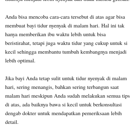
Anda bisa mencoba cara-cara tersebut di atas agar bisa
membuat bayi tidur nyenyak di malam hari. Hal ini tak
hanya memberikan ibu waktu lebih untuk bisa
beristirahat, tetapi juga waktu tidur yang cukup untuk si
kecil sehingga membantu tumbuh kembangnya menjadi
lebih optimal.
Jika bayi Anda tetap sulit untuk tidur nyenyak di malam
hari, sering menangis, bahkan sering terbangun saat
malam hari meskipun Anda sudah melakukan semua tips
di atas, ada baiknya bawa si kecil untuk berkonsultasi
dengab dokter untuk mendapatkan pemeriksaan lebih
detail.