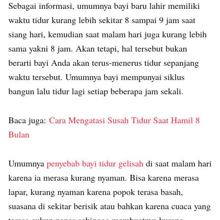
Sebagai informasi, umumnya bayi baru lahir memiliki
waktu tidur kurang lebih sekitar 8 sampai 9 jam saat
siang hari, kemudian saat malam hari juga kurang lebih
sama yakni 8 jam. Akan tetapi, hal tersebut bukan
berarti bayi Anda akan terus-menerus tidur sepanjang
waktu tersebut. Umumnya bayi mempunyai siklus
bangun lalu tidur lagi setiap beberapa jam sekali.
Baca juga:
Cara Mengatasi Susah Tidur Saat Hamil 8
Bulan
Umumnya
penyebab bayi tidur gelisah
di saat malam hari
karena ia merasa kurang nyaman. Bisa karena merasa
lapar, kurang nyaman karena popok terasa basah,
suasana di sekitar berisik atau bahkan karena cuaca yang