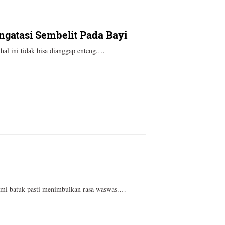
ngatasi Sembelit Pada Bayi
hal ini tidak bisa dianggap enteng.…
lami batuk pasti menimbulkan rasa waswas.…