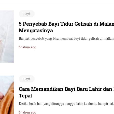
Bayi
5 Penyebab Bayi Tidur Gelisah di Mala
Mengatasinya
Banyak penyebab yang bisa membuat bayi tidur gelisah di mallam
6 tahun ago
Bayi
Cara Memandikan Bayi Baru Lahir dan 
Tepat
Ketika buah hati yang ditunggu-tunggu lahir ke dunia, hampir
6 tahun ago