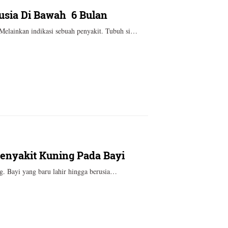
usia Di Bawah 6 Bulan
Melainkan indikasi sebuah penyakit. Tubuh si…
nyakit Kuning Pada Bayi
g. Bayi yang baru lahir hingga berusia…