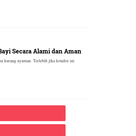
Bayi Secara Alami dan Aman
a kurang nyaman. Terlebih jika kondisi ini