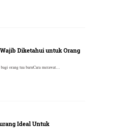
 Wajib Diketahui untuk Orang
 bagi orang tua baruCara merawat…
urang Ideal Untuk