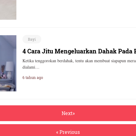
Bayi
4 Cara Jitu Mengeluarkan Dahak Pada 
Ketika tenggorokan berdahak, tentu akan membuat siapapun meras
dialami…
6 tahun ago
Next»
« Previous