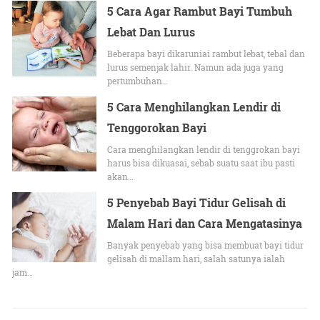
5 Cara Agar Rambut Bayi Tumbuh
Lebat Dan Lurus
Beberapa bayi dikaruniai rambut lebat, tebal dan
lurus semenjak lahir. Namun ada juga yang
pertumbuhan…
5 Cara Menghilangkan Lendir di
Tenggorokan Bayi
Cara menghilangkan lendir di tenggrokan bayi
harus bisa dikuasai, sebab suatu saat ibu pasti
akan…
5 Penyebab Bayi Tidur Gelisah di
Malam Hari dan Cara Mengatasinya
Banyak penyebab yang bisa membuat bayi tidur
gelisah di mallam hari, salah satunya ialah
jam…