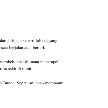
n jaringan seperti folikel, yang
aat berjalan atau berlari.
 merobek tepat di mana menempel
sa sakit di tumit.
aki Bunda. Sepatu ini akan membantu