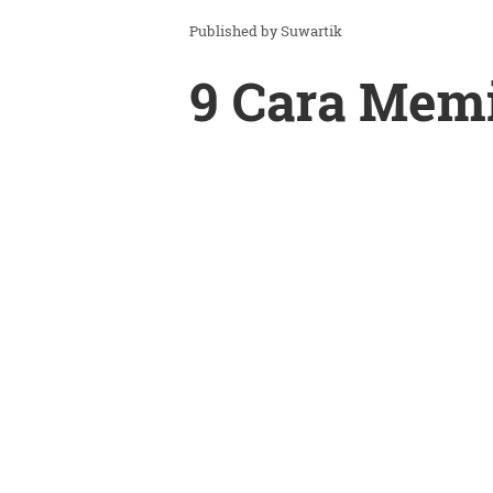
Suwartik
9 Cara Memi