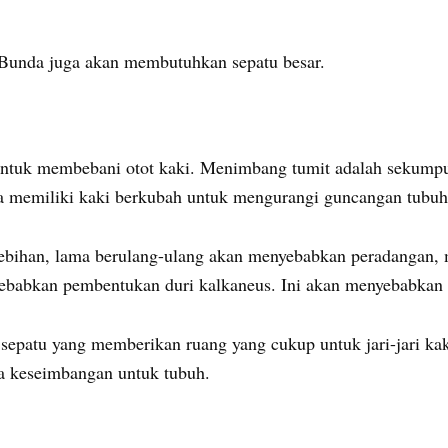
di Bunda juga akan membutuhkan sepatu besar.
untuk membebani otot kaki. Menimbang tumit adalah sekumpula
Ia memiliki kaki berkubah untuk mengurangi guncangan tubuh s
lebihan, lama berulang-ulang akan menyebabkan peradangan,
ebabkan pembentukan duri kalkaneus. Ini akan menyebabkan ra
 sepatu yang memberikan ruang yang cukup untuk jari-jari k
a keseimbangan untuk tubuh.