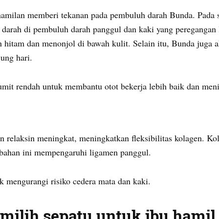
hamilan memberi tekanan pada pembuluh darah Bunda. Pada s
arah di pembuluh darah panggul dan kaki yang peregangan 
hitam dan menonjol di bawah kulit. Selain itu, Bunda juga 
jung hari.
it rendah untuk membantu otot bekerja lebih baik dan menin
n relaksin meningkat, meningkatkan fleksibilitas kolagen. K
bahan ini mempengaruhi ligamen panggul.
 mengurangi risiko cedera mata dan kaki.
emilih sepatu untuk ibu hamil