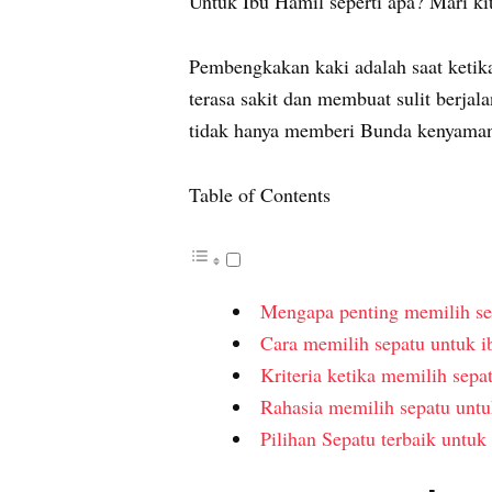
Untuk Ibu Hamil seperti apa? Mari kita
Pembengkakan kaki adalah saat ketika
terasa sakit dan membuat sulit berjal
tidak hanya memberi Bunda kenyaman
Table of Contents
Mengapa penting memilih se
Cara memilih sepatu untuk i
Kriteria ketika memilih sepa
Rahasia memilih sepa
Pilihan Sepatu terbaik untuk