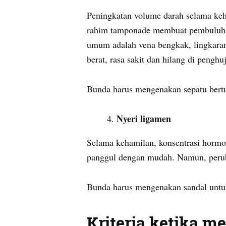
Peningkatan volume darah selama ke
rahim tamponade membuat pembuluh d
umum adalah vena bengkak, lingkaran 
berat, rasa sakit dan hilang di penghu
Bunda harus mengenakan sepatu bertum
Nyeri ligamen
Selama kehamilan, konsentrasi hormo
panggul dengan mudah. Namun, peru
Bunda harus mengenakan sandal untuk
Kriteria ketika m