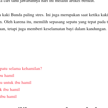
 cari tahu jawabannya hari ini melalui artikel berikut.
 kaki Bunda paling stres. Ini juga merupakan saat ketika kak
an. Oleh karena itu, memilih sepasang sepatu yang tepat pada 
an, tetapi juga memberi keselamatan bayi dalam kandungan.
patu selama kehamilan?
bu hamil
tu untuk ibu hamil
tu untuk ibu hamil
 ibu hamil