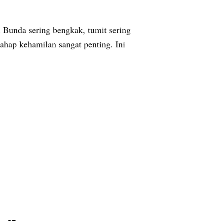
i Bunda sering bengkak, tumit sering
tahap kehamilan sangat penting. Ini