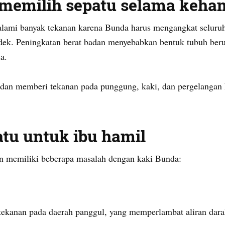
memilih sepatu selama keha
lami banyak tekanan karena Bunda harus mengangkat seluruh
dek. Peningkatan berat badan menyebabkan bentuk tubuh beru
a.
adan memberi tekanan pada punggung, kaki, dan pergelangan 
tu untuk ibu hamil
n memiliki beberapa masalah dengan kaki Bunda:
 tekanan pada daerah panggul, yang memperlambat aliran dara