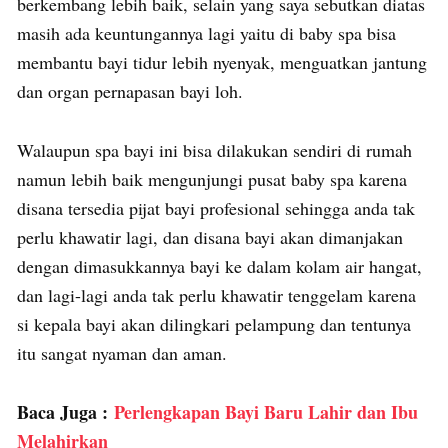
berkembang lebih baik, selain yang saya sebutkan diatas
masih ada keuntungannya lagi yaitu di baby spa bisa
membantu bayi tidur lebih nyenyak, menguatkan jantung
dan organ pernapasan bayi loh.
Walaupun spa bayi ini bisa dilakukan sendiri di rumah
namun lebih baik mengunjungi pusat baby spa karena
disana tersedia pijat bayi profesional sehingga anda tak
perlu khawatir lagi, dan disana bayi akan dimanjakan
dengan dimasukkannya bayi ke dalam kolam air hangat,
dan lagi-lagi anda tak perlu khawatir tenggelam karena
si kepala bayi akan dilingkari pelampung dan tentunya
itu sangat nyaman dan aman.
Baca Juga :
Perlengkapan Bayi Baru Lahir dan Ibu
Melahirkan