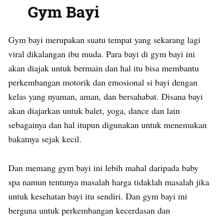
Gym Bayi
Gym bayi merupakan suatu tempat yang sekarang lagi
viral dikalangan ibu muda. Para bayi di gym bayi ini
akan diajak untuk bermain dan hal itu bisa membantu
perkembangan motorik dan emosional si bayi dengan
kelas yang nyaman, aman, dan bersahabat. Disana bayi
akan diajarkan untuk balet, yoga, dance dan lain
sebagainya dan hal itupun digunakan untuk menemukan
bakatnya sejak kecil.
Dan memang gym bayi ini lebih mahal daripada baby
spa namun tentunya masalah harga tidaklah masalah jika
untuk kesehatan bayi itu sendiri. Dan gym bayi ini
berguna untuk perkembangan kecerdasan dan