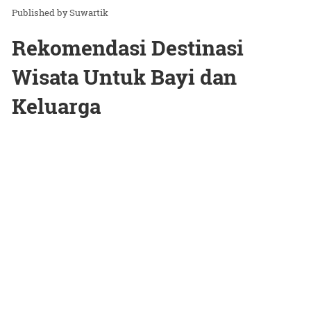
Suwartik
Rekomendasi Destinasi
Wisata Untuk Bayi dan
Keluarga