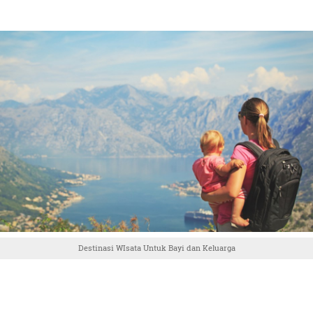
Destinasi WIsata Untuk Bayi dan Keluarga