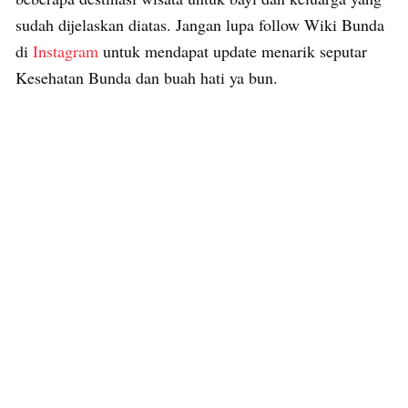
sudah dijelaskan diatas. Jangan lupa follow Wiki Bunda
di
Instagram
untuk mendapat update menarik seputar
Kesehatan Bunda dan buah hati ya bun.