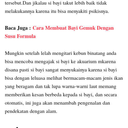
tersebut.Dan jikalau si bayi takut lebih baik tidak
melakukannya karena itu bisa menyakiti psikisnya.
Baca Juga :
Cara Membuat Bayi Gemuk Dengan
Susu Formula
Mungkin setelah lelah mengitari kebun binatang anda
bisa mencoba mengajak si bayi ke akuarium mkarena
disana pasti si bayi sangat menyukainya karena si bayi
bisa dengan leluasa melihat bermacam-macam jenis ikan
yang beragam dan tak lupa warna-warni laut memang
memberikan kesan berbeda kepada si bayi, dan secara
otomatis, ini juga akan menambah pengenalan dan
pendekatan dengan alam.