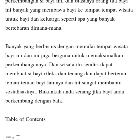
perkembangan si bayi ini, dan biasanya orang tua bayi
ini banyak yang membawa bayi ke tempat-tempat wisata
untuk bayi dan keluarga seperti spa yang banyak
bertebaran dimana-mana.
Banyak yang berbisnis dengan memulai tempat wisata
bayi ini dan ini juga berguna untuk memaksimalkan
perkembangannya. Dan wisata itu sendiri dapat
membuat si bayi rileks dan tenang dan dapat bertemu
teman-teman bayi lainnya dan ini sangat membantu
sosialisasinya. Bukankah anda senang jika bayi anda
berkembang dengan baik.
Table of Contents