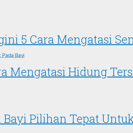
gini 5 Cara Mengatasi Sem
ra Mengatasi Hidung Ter
an Bayi Pilihan Tepat Unt