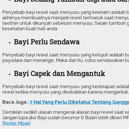
Penyebab bayi rewel saat menyusu yang keenam adalah b
akhirnya membuatnya menjadi rewel termasuk saat menyusu
teether untuk dikunyah sebelum menyusu. Selain tumbuh gi
kesehatan buah hati anda.
Bayi Perlu Sendawa
Penyebab bayi rewel saat menyusu yang ketujuh adalah bay
payudara dan menangis. Maka dari itu, coba sendawakan b
Bayi Capek dan Mengantuk
Penyebab bayi rewel saat menyusu yang kedelapan adalah
rewel ketika menyusu yang disebabkan karena mengantuk. Mak
Baca Juga :
7 Hal Yang Perlu Diketahui Tentang Gangg
Demikian sedikit ulasan mengenai alasan bayi rewel saat 
Jangan lupa jika Bayi sudah berumur 6 Bulan lebih diberi
Resep Mpasi