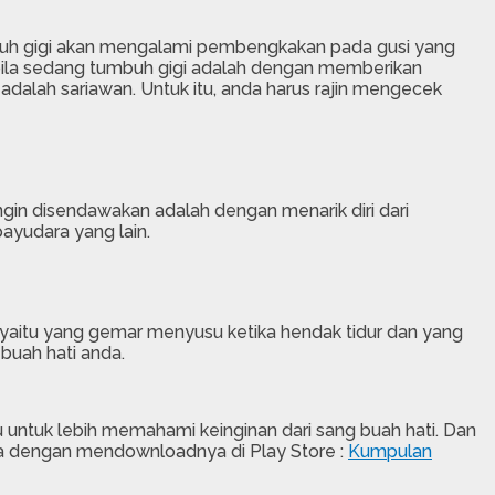
buh gigi akan mengalami pembengkakan pada gusi yang
abila sedang tumbuh gigi adalah dengan memberikan
dalah sariawan. Untuk itu, anda harus rajin mengecek
gin disendawakan adalah dengan menarik diri dari
ayudara yang lain.
yaitu yang gemar menyusu ketika hendak tidur dan yang
buah hati anda.
 untuk lebih memahami keinginan dari sang buah hati. Dan
nda dengan mendownloadnya di Play Store :
Kumpulan