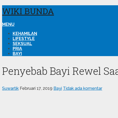
WIKI BUNDA
MENU
KEHAMILAN
LIFESTYLE
SEKSUAL
PRIA
BAYI
Penyebab Bayi Rewel Sa
Suwartik
Februari 17, 2019
Bayi
Tidak ada komentar