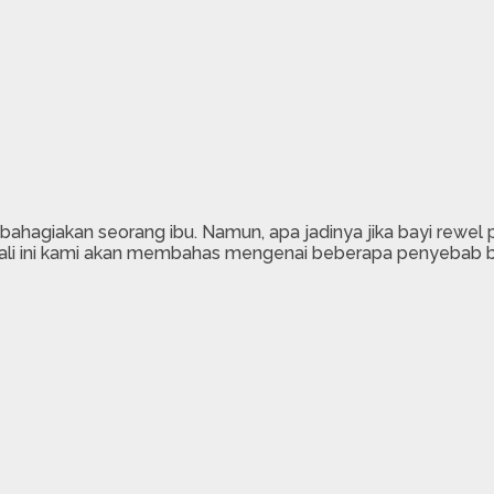
hagiakan seorang ibu. Namun, apa jadinya jika bayi rewel p
 kali ini kami akan membahas mengenai beberapa penyebab b