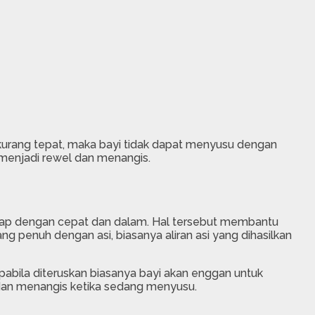
kurang tepat, maka bayi tidak dapat menyusu dengan
 menjadi rewel dan menangis.
isap dengan cepat dan dalam. Hal tersebut membantu
ang penuh dengan asi, biasanya aliran asi yang dihasilkan
pabila diteruskan biasanya bayi akan enggan untuk
dan menangis ketika sedang menyusu.