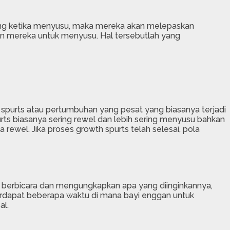
ang ketika menyusu, maka mereka akan melepaskan
n mereka untuk menyusu. Hal tersebutlah yang
spurts atau pertumbuhan yang pesat yang biasanya terjadi
rts biasanya sering rewel dan lebih sering menyusu bahkan
rewel. Jika proses growth spurts telah selesai, pola
 berbicara dan mengungkapkan apa yang diinginkannya,
erdapat beberapa waktu di mana bayi enggan untuk
al.