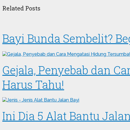
Related Posts
Bayi Bunda Sembelit? Be
Gejala, Penyebab dan Ca
Harus Tahu!
Ini Dia 5 Alat Bantu Jal