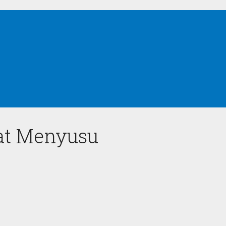
at Menyusu