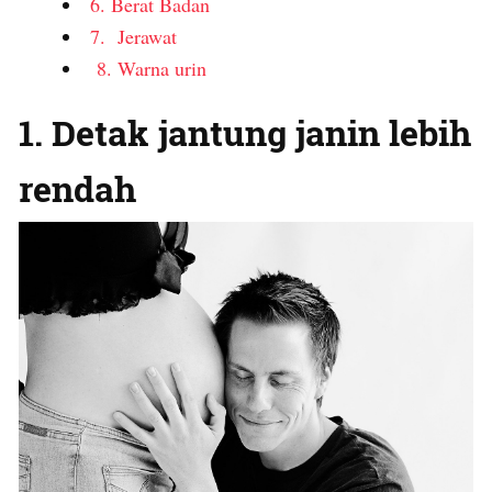
6. Berat Badan
7. Jerawat
8. Warna urin
1. Detak jantung janin lebih
rendah