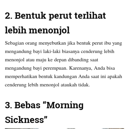
2. Bentuk perut terlihat
lebih menonjol
Sebagian orang menyebutkan jika bentuk perut ibu yang
mengandung bayi laki-laki biasanya cenderung lebih
menonjol atau maju ke depan dibanding saat
mengandung bayi perempuan. Karenanya, Anda bisa
memperhatikan bentuk kandungan Anda saat ini apakah
cenderung lebih menonjol ataukah tidak.
3. Bebas “Morning
Sickness”