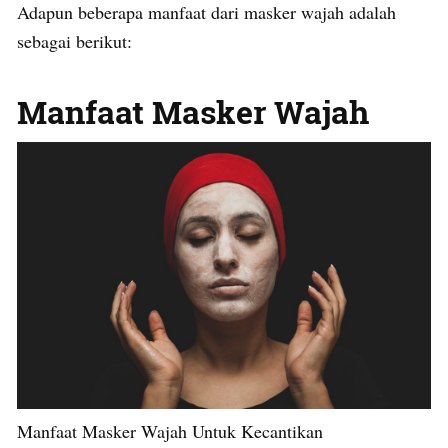
Adapun beberapa manfaat dari masker wajah adalah
sebagai berikut:
Manfaat Masker Wajah
Manfaat Masker Wajah Untuk Kecantikan