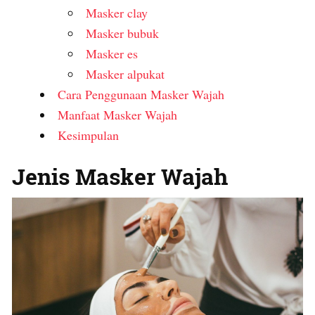
Masker clay
Masker bubuk
Masker es
Masker alpukat
Cara Penggunaan Masker Wajah
Manfaat Masker Wajah
Kesimpulan
Jenis Masker Wajah