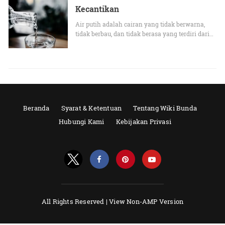
Kecantikan
Air putih adalah cairan yang tidak berwarna,
tidak berbau, dan tidak berasa yang terdiri dari…
Beranda
Syarat & Ketentuan
Tentang Wiki Bunda
Hubungi Kami
Kebijakan Privasi
All Rights Reserved |
View Non-AMP Version